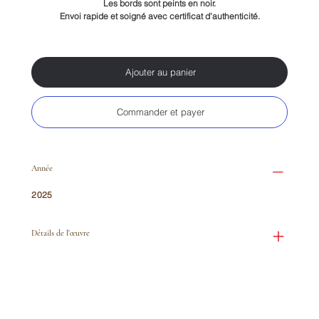
Les bords sont peints en noir.
Envoi rapide et soigné avec certificat d'authenticité.
Ajouter au panier
Commander et payer
Année
2025
Détails de l'œuvre