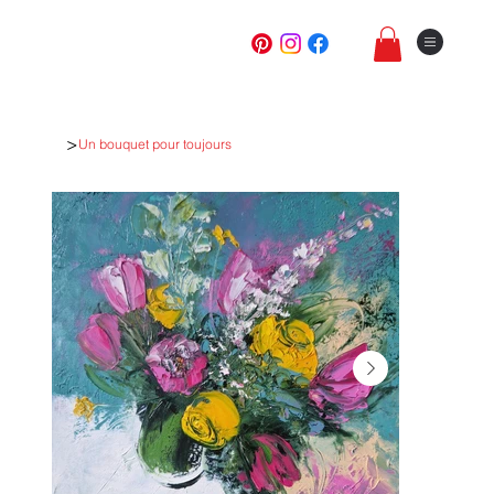
>
Un bouquet pour toujours