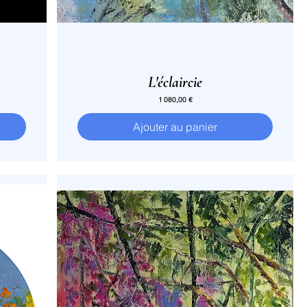
L'éclaircie
Prix
1 080,00 €
Ajouter au panier