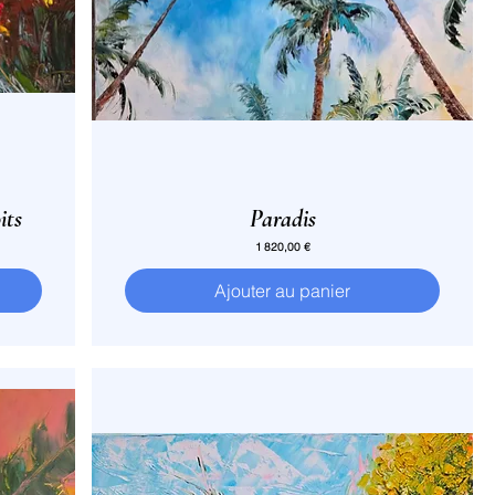
its
Paradis
Prix
1 820,00 €
Ajouter au panier