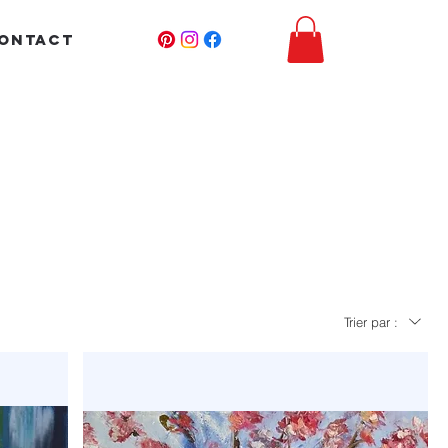
ONTACT
Trier par :