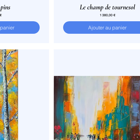
 pins
Le champ de tournesol
Prix
 €
1 380,00 €
 panier
Ajouter au panier