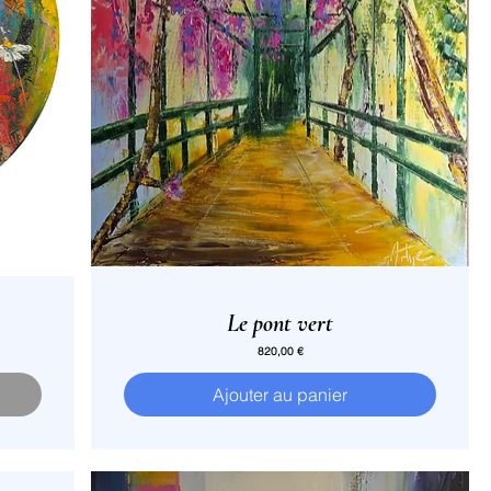
Le pont vert
Prix
820,00 €
Ajouter au panier