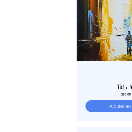
Toi + 
Prix
280,00
Ajouter au