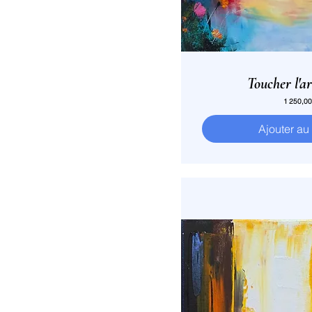
Toucher l'ar
Prix
1 250,00
Ajouter au