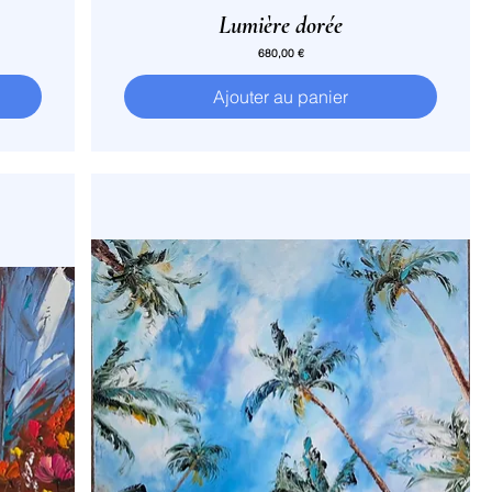
Lumière dorée
Prix
680,00 €
Ajouter au panier