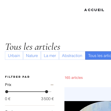
ACCUEIL
Tous les articles
Urbain
Nature
La mer
Abstraction
Tous les arti
Filtrer par
165 articles
Prix
0 €
3 500 €