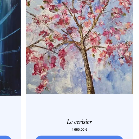
Le cerisier
Prix
1 680,00 €