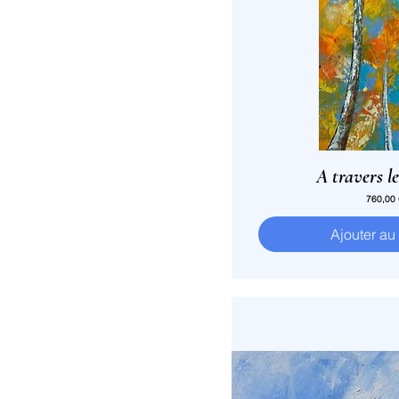
A travers le
Prix
760,00
Ajouter au