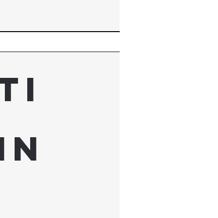
ti
nn