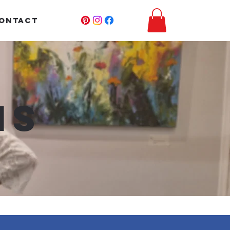
ONTACT
ns