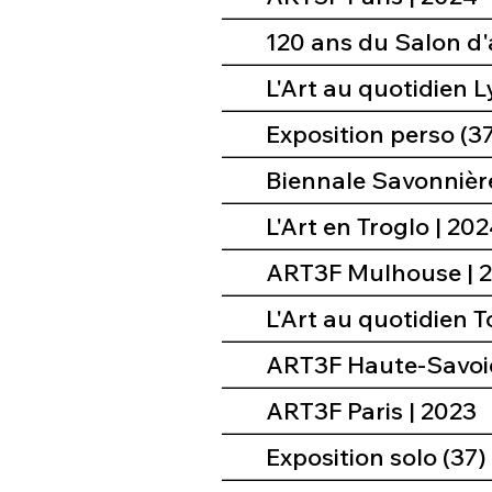
120 ans du Salon d
L'Art au quotidien L
Exposition perso (37
Biennale Savonnière
L'Art en Troglo | 20
ART3F Mulhouse | 
L'Art au quotidien T
ART3F Haute-Savoie
ART3F Paris | 2023
Exposition solo (37)