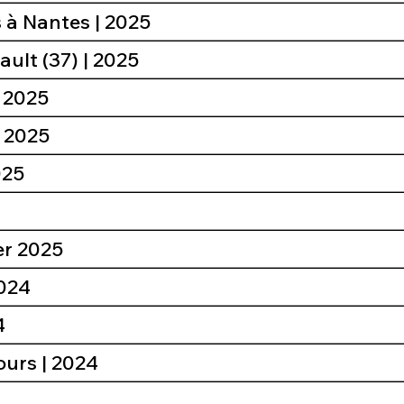
 à Nantes | 2025
ult (37) | 2025
| 2025
| 2025
025
| Janvier 2025
2024
4
ours | 2024