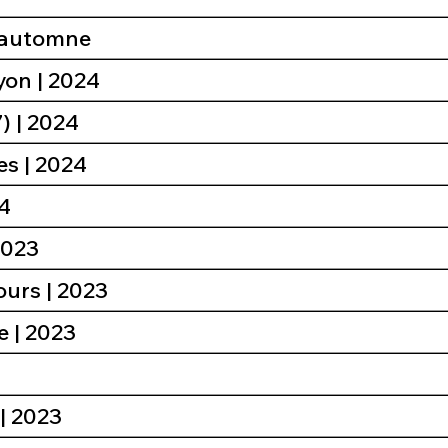
'automne
yon | 2024
) | 2024
s | 2024
24
2023
ours | 2023
 | 2023
 | 2023