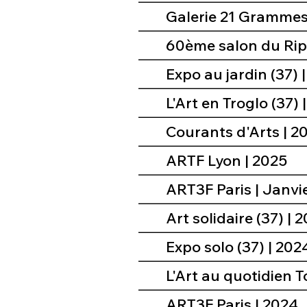
Galerie 21 Grammes
60ème salon du Ripa
Expo au jardin (37) 
L'Art en Troglo (37) 
Courants d'Arts | 2
ARTF Lyon | 2025
ART3F Paris 
Art solidaire (37) | 
Expo solo (37) | 202
L'Art au quotidien T
ART3F Paris | 2024