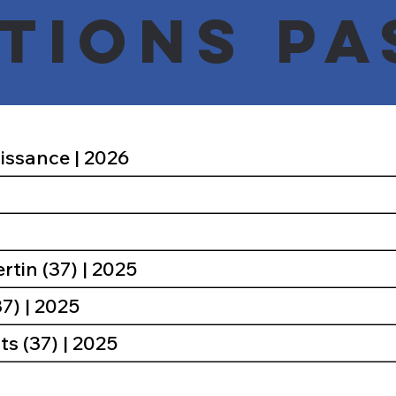
tions pa
Salon Orléans Renaissance | 2026
rtin (37) | 2025
37) | 2025
s (37) | 2025