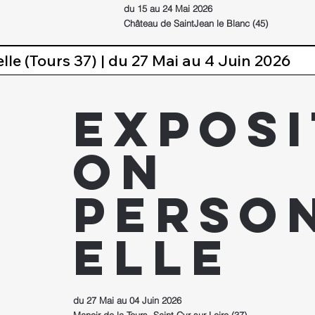
du 15 au 24 Mai 2026
Château de SaintJean le Blanc (45)
lle (Tours 37) | du 27 Mai au 4 Juin 2026
Exposi
on
perso
elle
du 27 Mai au 04 Juin 2026
Manoir de la Tours, Saint Cyr sur Loire (37)