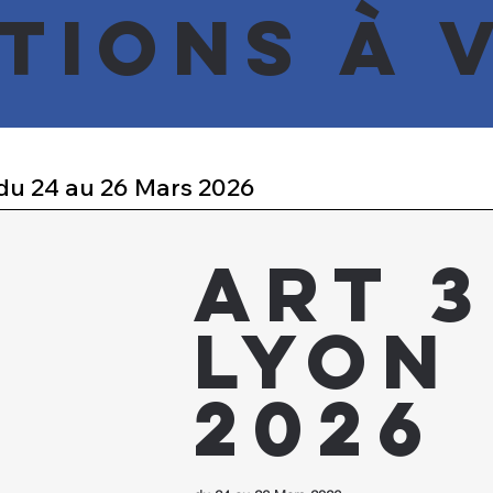
tions à 
 du 24 au 26 Mars 2026
ART 3
Lyon
2026