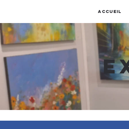
ACCUEIL
E