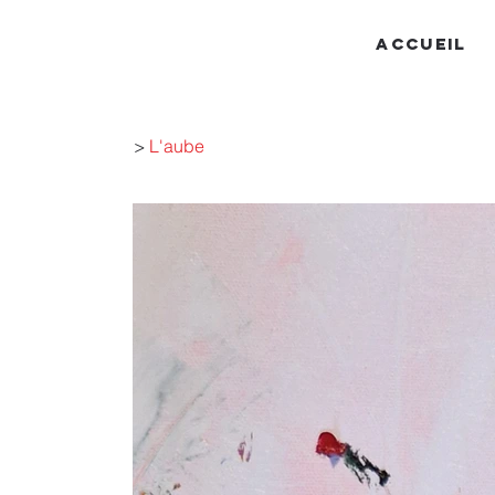
ACCUEIL
>
L'aube