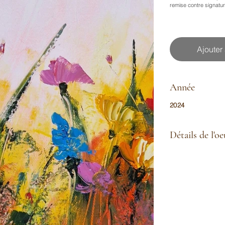
remise contre signatu
Ajouter
Année
2024
Détails de l'o