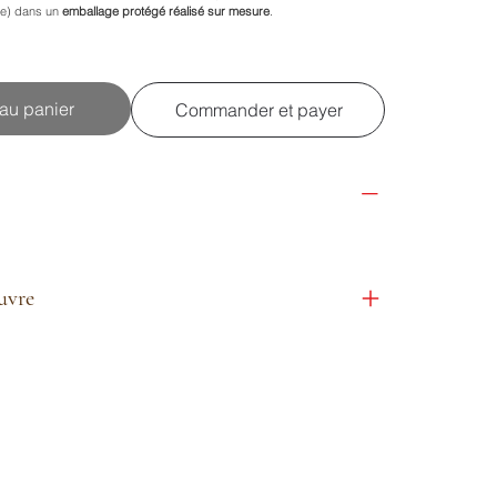
re) dans un
emballage protégé réalisé sur mesure
.
 au panier
Commander et payer
euvre