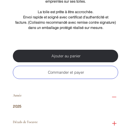
empreintes sur ses toiles.
La toile est prête à être accrochée.
Envoi rapide et soigné avec certificat d'authenticité et
facture.
(Colissimo recommandé avec remise contre signature)
dans un
emballage protégé réalisé sur mesure
.
Ajouter au panier
Commander et payer
Année
2025
Détails de l'oeuvre