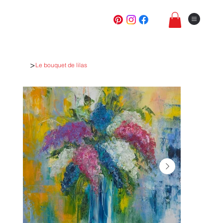
>
Le bouquet de lilas