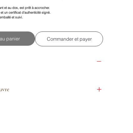
nt et au dos, est prêt à accrocher.
et un certificat d'authenticité signé.
mballé et suivi.
 au panier
Commander et payer
euvre