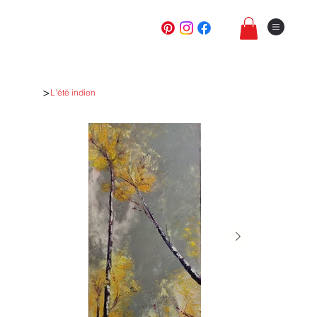
>
L'été indien