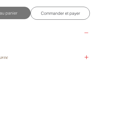
 au panier
Commander et payer
euvre