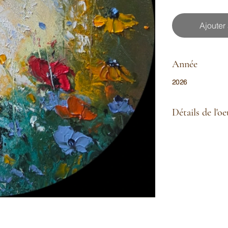
Ajouter
Année
2026
Détails de l'o