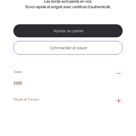
Les bords sont peints en noir.
Envoi rapide et soigné avec certificat d'authenticité.
Ajouter au panier
Commander et payer
Année
2022
Détails de l'oeuvre