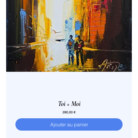
Toi + Moi
Prix
280,00 €
Ajouter au panier