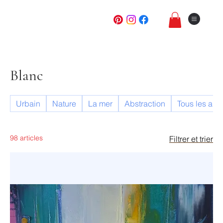
Blanc
Urbain
Nature
La mer
Abstraction
Tous les arti
98 articles
Filtrer et trier