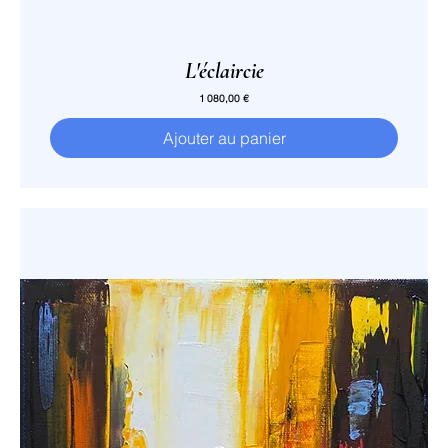
L'éclaircie
Prix
1 080,00 €
Ajouter au panier