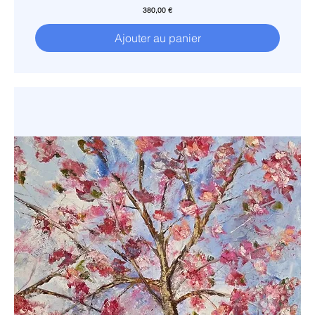
Prix
380,00 €
Ajouter au panier