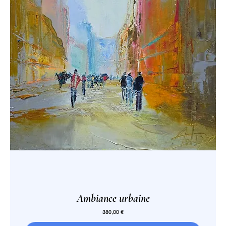
Ambiance urbaine
Prix
380,00 €