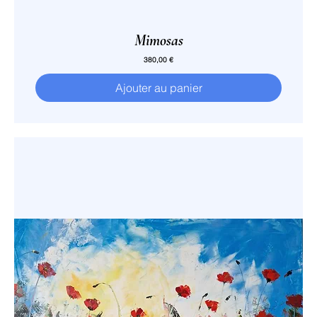
Mimosas
Prix
380,00 €
Ajouter au panier