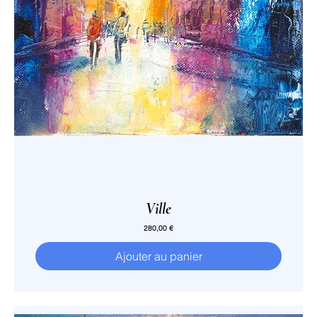
Ville
Prix
280,00 €
Ajouter au panier