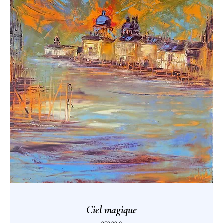
Ciel magique
Prix