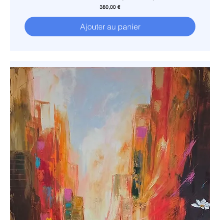
Prix
380,00 €
Ajouter au panier