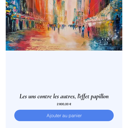
Les uns contre les autres, l'effet papillon
Prix
2 800,00 €
Ajouter au panier