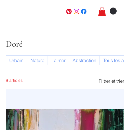
Doré
Urbain
Nature
La mer
Abstraction
Tous les arti
9 articles
Filtrer et trier